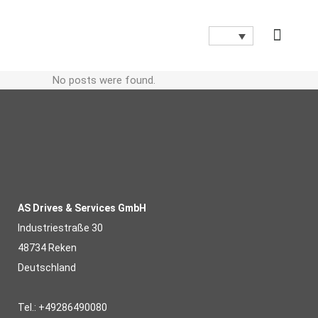
No posts were found.
AS Drives & Services GmbH
Industriestraße 30
48734 Reken
Deutschland
Tel.: +49286490080