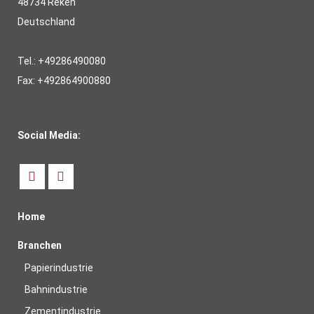
48734 Reken
Deutschland
Tel.: +49286490080
Fax: +492864900880
Social Media:
Home
Branchen
Papierindustrie
Bahnindustrie
Zementindustrie